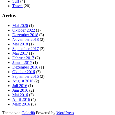
Surf
(4)
Travel
(20)
Archiv
Mai 2026
(1)
Oktober 2022
(1)
Dezember 2018
(3)
November 2018
(2)
Mai 2018
(1)
September 2017
(2)
Mai 2017
(1)
Februar 2017
(2)
Januar 2017
(1)
Dezember 2016
(1)
Oktober 2016
(3)
September 2016
(2)
August 2016
(2)
Juli 2016
(1)
Juni 2016
(2)
Mai 2016
(2)
April 2016
(4)
März 2016
(5)
Theme von
Colorlib
Powered by
WordPress