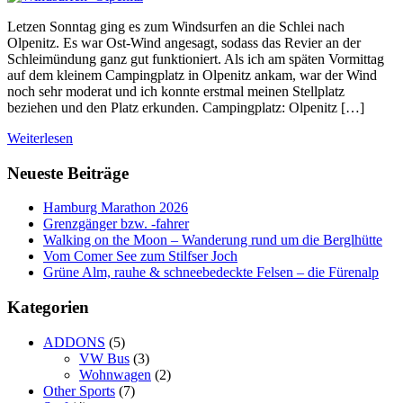
Letzen Sonntag ging es zum Windsurfen an die Schlei nach
Olpenitz. Es war Ost-Wind angesagt, sodass das Revier an der
Schleimündung ganz gut funktioniert. Als ich am späten Vormittag
auf dem kleinem Campingplatz in Olpenitz ankam, war der Wind
noch sehr moderat und ich konnte erstmal meinen Stellplatz
beziehen und den Platz erkunden. Campingplatz: Olpenitz […]
Weiterlesen
Neueste Beiträge
Hamburg Marathon 2026
Grenzgänger bzw. -fahrer
Walking on the Moon – Wanderung rund um die Berglhütte
Vom Comer See zum Stilfser Joch
Grüne Alm, rauhe & schneebedeckte Felsen – die Fürenalp
Kategorien
ADDONS
(5)
VW Bus
(3)
Wohnwagen
(2)
Other Sports
(7)