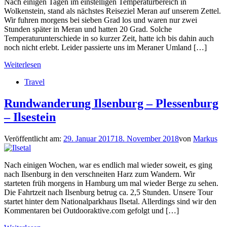
Nach einigen Tagen im einstelligen Temperaturbereich in
Wolkenstein, stand als nächstes Reiseziel Meran auf unserem Zettel.
Wir fuhren morgens bei sieben Grad los und waren nur zwei
Stunden später in Meran und hatten 20 Grad. Solche
Temperaturunterschiede in so kurzer Zeit, hatte ich bis dahin auch
noch nicht erlebt. Leider passierte uns im Meraner Umland […]
Weiterlesen
Travel
Rundwanderung Ilsenburg – Plessenburg
– Ilsestein
Veröffentlicht am:
29. Januar 2017
18. November 2018
von
Markus
Nach einigen Wochen, war es endlich mal wieder soweit, es ging
nach Ilsenburg in den verschneiten Harz zum Wandern. Wir
starteten früh morgens in Hamburg um mal wieder Berge zu sehen.
Die Fahrtzeit nach Ilsenburg betrug ca. 2,5 Stunden. Unsere Tour
startet hinter dem Nationalparkhaus Ilsetal. Allerdings sind wir den
Kommentaren bei Outdooraktive.com gefolgt und […]