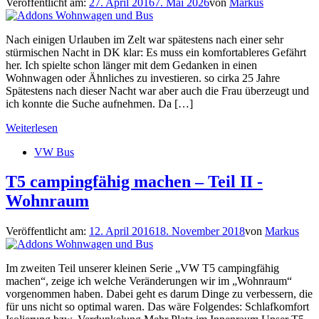
Veröffentlicht am:
27. April 2016
7. Mai 2026
von
Markus
Nach einigen Urlauben im Zelt war spätestens nach einer sehr
stürmischen Nacht in DK klar: Es muss ein komfortableres Gefährt
her. Ich spielte schon länger mit dem Gedanken in einen
Wohnwagen oder Ähnliches zu investieren. so cirka 25 Jahre
Spätestens nach dieser Nacht war aber auch die Frau überzeugt und
ich konnte die Suche aufnehmen. Da […]
Weiterlesen
VW Bus
T5 campingfähig machen – Teil II -
Wohnraum
Veröffentlicht am:
12. April 2016
18. November 2018
von
Markus
Im zweiten Teil unserer kleinen Serie „VW T5 campingfähig
machen“, zeige ich welche Veränderungen wir im „Wohnraum“
vorgenommen haben. Dabei geht es darum Dinge zu verbessern, die
für uns nicht so optimal waren. Das wäre Folgendes: Schlafkomfort