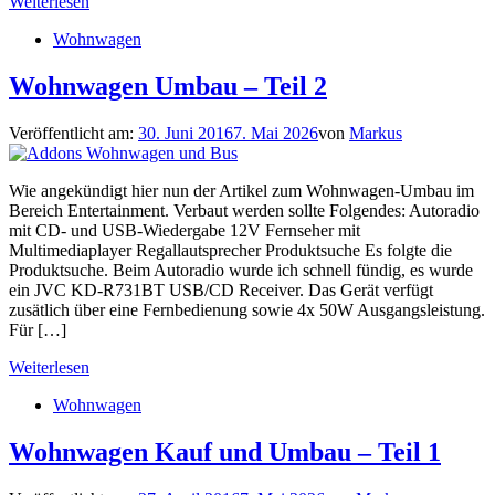
Weiterlesen
Wohnwagen
Wohnwagen Umbau – Teil 2
Veröffentlicht am:
30. Juni 2016
7. Mai 2026
von
Markus
Wie angekündigt hier nun der Artikel zum Wohnwagen-Umbau im
Bereich Entertainment. Verbaut werden sollte Folgendes: Autoradio
mit CD- und USB-Wiedergabe 12V Fernseher mit
Multimediaplayer Regallautsprecher Produktsuche Es folgte die
Produktsuche. Beim Autoradio wurde ich schnell fündig, es wurde
ein JVC KD-R731BT USB/CD Receiver. Das Gerät verfügt
zusätlich über eine Fernbedienung sowie 4x 50W Ausgangsleistung.
Für […]
Weiterlesen
Wohnwagen
Wohnwagen Kauf und Umbau – Teil 1