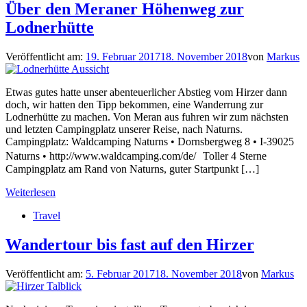
Über den Meraner Höhenweg zur
Lodnerhütte
Veröffentlicht am:
19. Februar 2017
18. November 2018
von
Markus
Etwas gutes hatte unser abenteuerlicher Abstieg vom Hirzer dann
doch, wir hatten den Tipp bekommen, eine Wanderrung zur
Lodnerhütte zu machen. Von Meran aus fuhren wir zum nächsten
und letzten Campingplatz unserer Reise, nach Naturns.
Campingplatz: Waldcamping Naturns • Dornsbergweg 8 • I-39025
Naturns • http://www.waldcamping.com/de/ Toller 4 Sterne
Campingplatz am Rand von Naturns, guter Startpunkt […]
Weiterlesen
Travel
Wandertour bis fast auf den Hirzer
Veröffentlicht am:
5. Februar 2017
18. November 2018
von
Markus