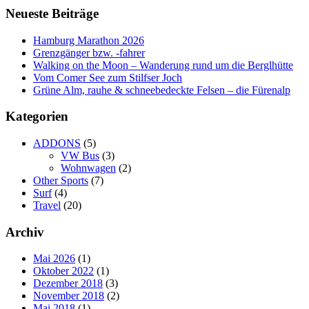
Navigation
Neueste Beiträge
Hamburg Marathon 2026
Grenzgänger bzw. -fahrer
Walking on the Moon – Wanderung rund um die Berglhütte
Vom Comer See zum Stilfser Joch
Grüne Alm, rauhe & schneebedeckte Felsen – die Fürenalp
Kategorien
ADDONS
(5)
VW Bus
(3)
Wohnwagen
(2)
Other Sports
(7)
Surf
(4)
Travel
(20)
Archiv
Mai 2026
(1)
Oktober 2022
(1)
Dezember 2018
(3)
November 2018
(2)
Mai 2018
(1)