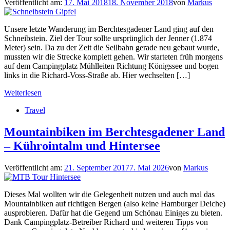
Veröffentlicht am:
17. Mai 2018
18. November 2018
von
Markus
Unsere letzte Wanderung im Berchtesgadener Land ging auf den
Schneibstein. Ziel der Tour sollte ursprünglich der Jenner (1.874
Meter) sein. Da zu der Zeit die Seilbahn gerade neu gebaut wurde,
mussten wir die Strecke komplett gehen. Wir starteten früh morgens
auf dem Campingplatz Mühlleiten Richtung Königssee und bogen
links in die Richard-Voss-Straße ab. Hier wechselten […]
Weiterlesen
Travel
Mountainbiken im Berchtesgadener Land
– Kührointalm und Hintersee
Veröffentlicht am:
21. September 2017
7. Mai 2026
von
Markus
Dieses Mal wollten wir die Gelegenheit nutzen und auch mal das
Mountainbiken auf richtigen Bergen (also keine Hamburger Deiche)
ausprobieren. Dafür hat die Gegend um Schönau Einiges zu bieten.
Dank Campingplatz-Betreiber Richard und weiteren Tipps von