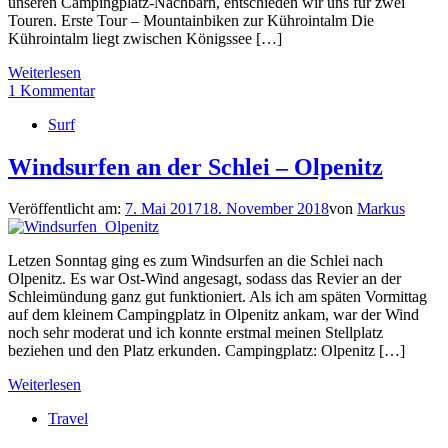
unseren Campingplatz-Nachbarn, entschieden wir uns für zwei
Touren. Erste Tour – Mountainbiken zur Kührointalm Die
Kührointalm liegt zwischen Königssee […]
Weiterlesen
1 Kommentar
Surf
Windsurfen an der Schlei – Olpenitz
Veröffentlicht am:
7. Mai 2017
18. November 2018
von
Markus
Letzen Sonntag ging es zum Windsurfen an die Schlei nach
Olpenitz. Es war Ost-Wind angesagt, sodass das Revier an der
Schleimündung ganz gut funktioniert. Als ich am späten Vormittag
auf dem kleinem Campingplatz in Olpenitz ankam, war der Wind
noch sehr moderat und ich konnte erstmal meinen Stellplatz
beziehen und den Platz erkunden. Campingplatz: Olpenitz […]
Weiterlesen
Travel