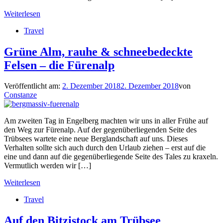
Weiterlesen
Travel
Grüne Alm, rauhe & schneebedeckte
Felsen – die Fürenalp
Veröffentlicht am:
2. Dezember 2018
2. Dezember 2018
von
Constanze
Am zweiten Tag in Engelberg machten wir uns in aller Frühe auf
den Weg zur Fürenalp. Auf der gegenüberliegenden Seite des
Trübsees wartete eine neue Berglandschaft auf uns. Dieses
Verhalten sollte sich auch durch den Urlaub ziehen – erst auf die
eine und dann auf die gegenüberliegende Seite des Tales zu kraxeln.
Vermutlich werden wir […]
Weiterlesen
Travel
Auf den Bitzistock am Trübsee