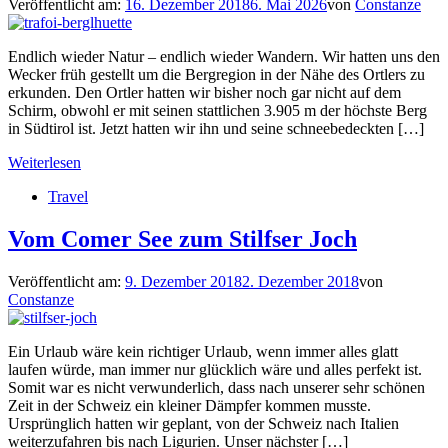
Veröffentlicht am:
16. Dezember 2018
6. Mai 2026
von
Constanze
Endlich wieder Natur – endlich wieder Wandern. Wir hatten uns den
Wecker früh gestellt um die Bergregion in der Nähe des Ortlers zu
erkunden. Den Ortler hatten wir bisher noch gar nicht auf dem
Schirm, obwohl er mit seinen stattlichen 3.905 m der höchste Berg
in Südtirol ist. Jetzt hatten wir ihn und seine schneebedeckten […]
Weiterlesen
Travel
Vom Comer See zum Stilfser Joch
Veröffentlicht am:
9. Dezember 2018
2. Dezember 2018
von
Constanze
Ein Urlaub wäre kein richtiger Urlaub, wenn immer alles glatt
laufen würde, man immer nur glücklich wäre und alles perfekt ist.
Somit war es nicht verwunderlich, dass nach unserer sehr schönen
Zeit in der Schweiz ein kleiner Dämpfer kommen musste.
Ursprünglich hatten wir geplant, von der Schweiz nach Italien
weiterzufahren bis nach Ligurien. Unser nächster […]