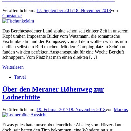
Veröffentlicht am:
17. September 2017
18. November 2018
von
Constanze
Das Berchtesgadener Land spukte schon seit einiger Zeit in unserem
Kopf umher. Imposante Bilder vom Watzmann, die romantische
Fischunkelalm und der Königssee, von all dem wollten wir uns nun
endlich selbst ein Bild machen. Mit dem Campingplatz in Schönau
fanden wir den perfekten Ausgangspunkt für eine Woche Bergluft
schnuppern. Vom Platz hat man einen direkten […]
Weiterlesen
Travel
Über den Meraner Höhenweg zur
Lodnerhütte
Veröffentlicht am:
19. Februar 2017
18. November 2018
von
Markus
Etwas gutes hatte unser abenteuerlicher Abstieg vom Hirzer dann
doch, wir hatten den Tipp bekommen, eine Wanderrung zur