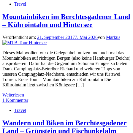
Travel
Mountainbiken im Berchtesgadener Land
– Kührointalm und Hintersee
Veröffentlicht am:
21. September 2017
7. Mai 2026
von
Markus
Dieses Mal wollten wir die Gelegenheit nutzen und auch mal das
Mountainbiken auf richtigen Bergen (also keine Hamburger Deiche)
ausprobieren. Dafür hat die Gegend um Schönau Einiges zu bieten.
Dank Campingplatz-Betreiber Richard und weiteren Tipps von
unseren Campingplatz-Nachbarn, entschieden wir uns für zwei
Touren. Erste Tour – Mountainbiken zur Kührointalm Die
Kührointalm liegt zwischen Königssee […]
Weiterlesen
1 Kommentar
Travel
Wandern und Biken im Berchtesgadener
Land – Grünstein und Fischunkelalm