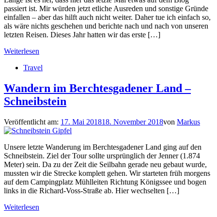
passiert ist. Mir würden jetzt etliche Ausreden und sonstige Gründe
einfallen – aber das hilft auch nicht weiter. Daher tue ich einfach so,
als wäre nichts geschehen und berichte nach und nach von unseren
letzten Reisen. Dieses Jahr hatten wir das erste […]
Weiterlesen
Travel
Wandern im Berchtesgadener Land –
Schneibstein
Veröffentlicht am:
17. Mai 2018
18. November 2018
von
Markus
Unsere letzte Wanderung im Berchtesgadener Land ging auf den
Schneibstein. Ziel der Tour sollte ursprünglich der Jenner (1.874
Meter) sein. Da zu der Zeit die Seilbahn gerade neu gebaut wurde,
mussten wir die Strecke komplett gehen. Wir starteten früh morgens
auf dem Campingplatz Mühlleiten Richtung Königssee und bogen
links in die Richard-Voss-Straße ab. Hier wechselten […]
Weiterlesen