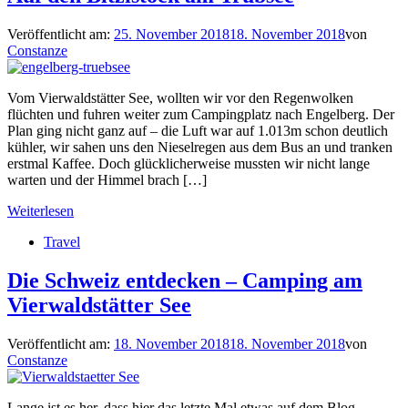
Veröffentlicht am:
25. November 2018
18. November 2018
von
Constanze
Vom Vierwaldstätter See, wollten wir vor den Regenwolken
flüchten und fuhren weiter zum Campingplatz nach Engelberg. Der
Plan ging nicht ganz auf – die Luft war auf 1.013m schon deutlich
kühler, wir sahen uns den Nieselregen aus dem Bus an und tranken
erstmal Kaffee. Doch glücklicherweise mussten wir nicht lange
warten und der Himmel brach […]
Weiterlesen
Travel
Die Schweiz entdecken – Camping am
Vierwaldstätter See
Veröffentlicht am:
18. November 2018
18. November 2018
von
Constanze
Lange ist es her, dass hier das letzte Mal etwas auf dem Blog