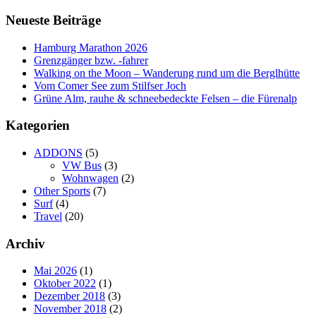
Navigation
Neueste Beiträge
Hamburg Marathon 2026
Grenzgänger bzw. -fahrer
Walking on the Moon – Wanderung rund um die Berglhütte
Vom Comer See zum Stilfser Joch
Grüne Alm, rauhe & schneebedeckte Felsen – die Fürenalp
Kategorien
ADDONS
(5)
VW Bus
(3)
Wohnwagen
(2)
Other Sports
(7)
Surf
(4)
Travel
(20)
Archiv
Mai 2026
(1)
Oktober 2022
(1)
Dezember 2018
(3)
November 2018
(2)