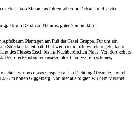
u machen. Von Meran aus fuhren wir zum nächsten und letzten
ngplatz am Rand von Naturns, guter Startpunkt für
von Apfelbaum-Plantagen am Fuß der Texel-Gruppe. Für uns ein
Skate-Strecken bereit hält. Und wenn man nicht wandern geht, kann
ang des Flusses Etsch bis ins Nachbarörtchen Plaus. Von dort geht es
 Die Strecke ist super ausgeschildert und war ein schönes,
achten wir uns etwas verspätet auf in Richtung Ortsmitte, um mit
 1.565 m hohen Giggelberg. Von hier aus folgten wir dem Meraner