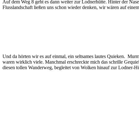
Auf dem Weg 8 geht es dann weiter zur Lodnerhütte. Hinter der Nasere
Flusslandschaft ließen uns schon wieder denken, wir wären auf einem
Und da hörten wir es auf einmal, ein seltsames lautes Quieken. Murme
waren wirklich viele. Manchmal erschreckte mich das schrille Gequi
diesen tollen Wanderweg, begleitet von Wolken hinauf zur Lodner-Hü