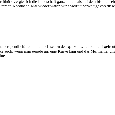
ithütte zeigte sich die Landschaft ganz anders als auf dem bis hier se
 fernen Kontinent. Mal wieder waren wir absolut überwältigt von diese
ltiere, endlich! Ich hatte mich schon den ganzen Urlaub darauf gefreut
eke auch, wenn man gerade um eine Kurve kam und das Murmeltier unwe
tte.