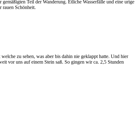
hr gemäßigten Teil der Wanderung. Etliche Wasserfälle und eine urige
r rauen Schönheit.
 welche zu sehen, was aber bis dahin nie geklappt hatte. Und hier
it vor uns auf einem Stein saß. So gingen wir ca. 2,5 Stunden