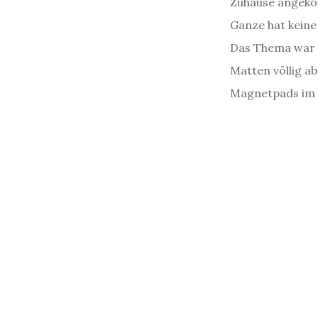
Zuhause angekom
Ganze hat keine
Das Thema war e
Matten völlig a
Magnetpads im F