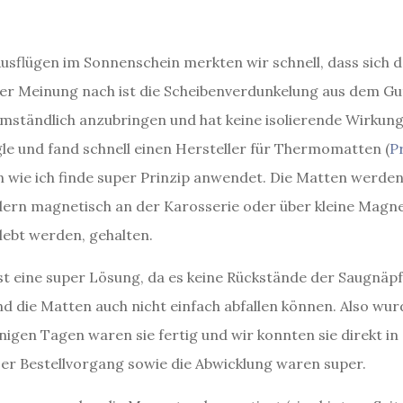
Ausflügen im Sonnenschein merkten wir schnell, dass sich d
er Meinung nach ist die Scheibenverdunkelung aus dem G
umständlich anzubringen und hat keine isolierende Wirkun
le und fand schnell einen Hersteller für Thermomatten (
P
in wie ich finde super Prinzip anwendet. Die Matten werden
ern magnetisch an der Karosserie oder über kleine Magne
lebt werden, gehalten.
ist eine super Lösung, da es keine Rückstände der Saugnäp
nd die Matten auch nicht einfach abfallen können. Also wu
inigen Tagen waren sie fertig und wir konnten sie direkt i
er Bestellvorgang sowie die Abwicklung waren super.