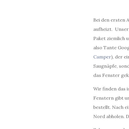
Bei den ersten 
aufheizt. Unser
Paket ziemlich 
also Tante Goog
Camper
), der e
Saugnäpfe, sond
das Fenster gek
Wir finden das 
Fenstern gibt u
bestellt. Nach e
Nord abholen. D