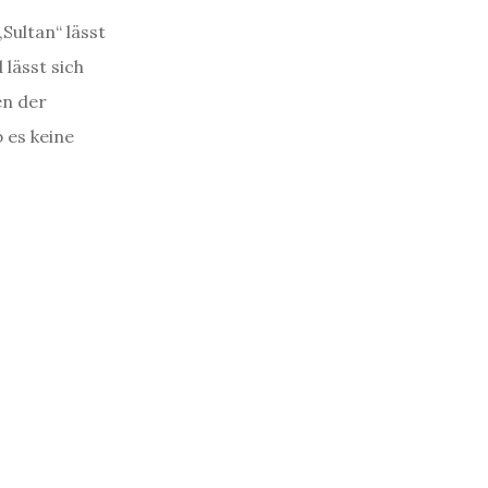
Sultan“ lässt
 lässt sich
en der
 es keine