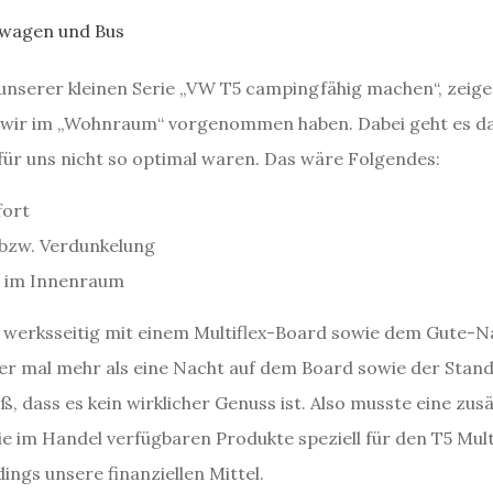
 unserer kleinen Serie „VW T5 campingfähig machen“, zeige
wir im „Wohnraum“ vorgenommen haben. Dabei geht es d
 für uns nicht so optimal waren. Das wäre Folgendes:
fort
 bzw. Verdunkelung
z im Innenraum
 werksseitig mit einem Multiflex-Board sowie dem Gute-N
er mal mehr als eine Nacht auf dem Board sowie der Stan
, dass es kein wirklicher Genuss ist. Also musste eine zusä
ie im Handel verfügbaren Produkte speziell für den T5 Mul
ings unsere finanziellen Mittel.