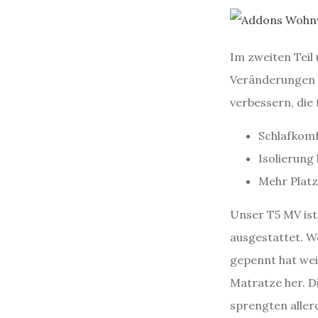
Im zweiten Teil
Veränderungen 
verbessern, die
Schlafkom
Isolierung
Mehr Plat
Unser T5 MV ist
ausgestattet. W
gepennt hat weiß
Matratze her. D
sprengten allerd