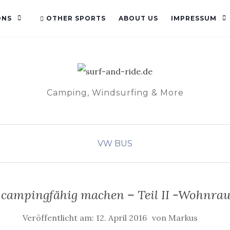
ONS
OTHER SPORTS
ABOUT US
IMPRESSUM
Camping, Windsurfing & More
VW BUS
 campingfähig machen – Teil II -Wohnra
Veröffentlicht am:
12. April 2016
von
Markus