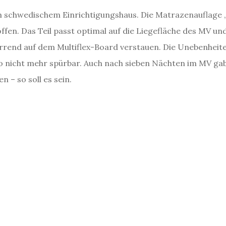
m schwedischem Einrichtigungshaus. Die Matrazenauflage „
fen. Das Teil passt optimal auf die Liegefläche des MV und
rend auf dem Multiflex-Board verstauen. Die Unebenheit
o nicht mehr spürbar. Auch nach sieben Nächten im MV gab
 – so soll es sein.