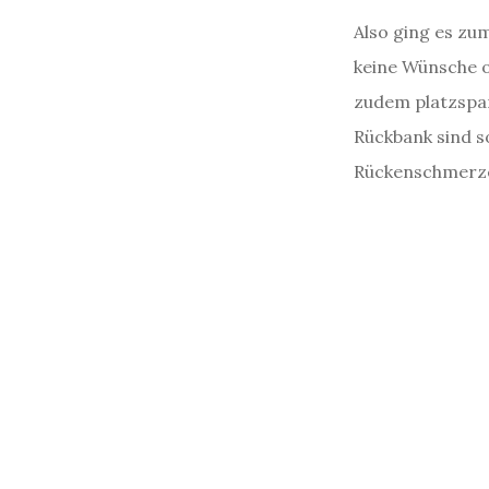
Also ging es zu
keine Wünsche of
zudem platzspar
Rückbank sind s
Rückenschmerzen