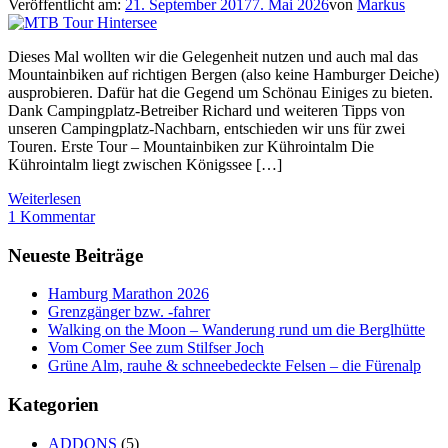
Veröffentlicht am:
21. September 2017
7. Mai 2026
von
Markus
Dieses Mal wollten wir die Gelegenheit nutzen und auch mal das
Mountainbiken auf richtigen Bergen (also keine Hamburger Deiche)
ausprobieren. Dafür hat die Gegend um Schönau Einiges zu bieten.
Dank Campingplatz-Betreiber Richard und weiteren Tipps von
unseren Campingplatz-Nachbarn, entschieden wir uns für zwei
Touren. Erste Tour – Mountainbiken zur Kührointalm Die
Kührointalm liegt zwischen Königssee […]
Weiterlesen
1 Kommentar
Neueste Beiträge
Hamburg Marathon 2026
Grenzgänger bzw. -fahrer
Walking on the Moon – Wanderung rund um die Berglhütte
Vom Comer See zum Stilfser Joch
Grüne Alm, rauhe & schneebedeckte Felsen – die Fürenalp
Kategorien
ADDONS
(5)