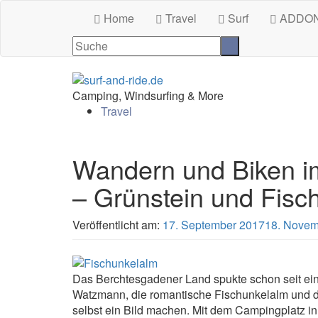
Home
Travel
Surf
ADDO
Camping, Windsurfing & More
Travel
Wandern und Biken i
– Grünstein und Fisc
Veröffentlicht am:
17. September 2017
18. Novem
Das Berchtesgadener Land spukte schon seit ein
Watzmann, die romantische Fischunkelalm und de
selbst ein Bild machen. Mit dem Campingplatz i