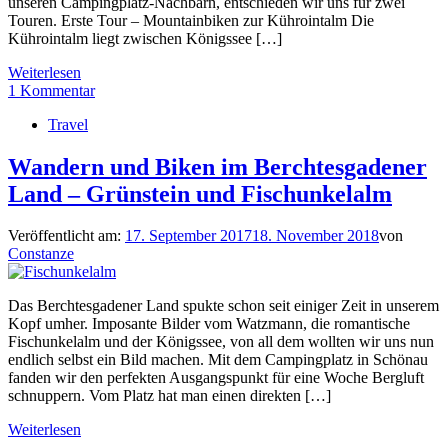
unseren Campingplatz-Nachbarn, entschieden wir uns für zwei
Touren. Erste Tour – Mountainbiken zur Kührointalm Die
Kührointalm liegt zwischen Königssee […]
Weiterlesen
1 Kommentar
Travel
Wandern und Biken im Berchtesgadener
Land – Grünstein und Fischunkelalm
Veröffentlicht am:
17. September 2017
18. November 2018
von
Constanze
Das Berchtesgadener Land spukte schon seit einiger Zeit in unserem
Kopf umher. Imposante Bilder vom Watzmann, die romantische
Fischunkelalm und der Königssee, von all dem wollten wir uns nun
endlich selbst ein Bild machen. Mit dem Campingplatz in Schönau
fanden wir den perfekten Ausgangspunkt für eine Woche Bergluft
schnuppern. Vom Platz hat man einen direkten […]
Weiterlesen