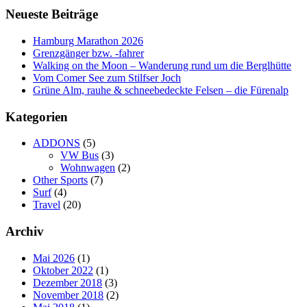
Neueste Beiträge
Hamburg Marathon 2026
Grenzgänger bzw. -fahrer
Walking on the Moon – Wanderung rund um die Berglhütte
Vom Comer See zum Stilfser Joch
Grüne Alm, rauhe & schneebedeckte Felsen – die Fürenalp
Kategorien
ADDONS
(5)
VW Bus
(3)
Wohnwagen
(2)
Other Sports
(7)
Surf
(4)
Travel
(20)
Archiv
Mai 2026
(1)
Oktober 2022
(1)
Dezember 2018
(3)
November 2018
(2)