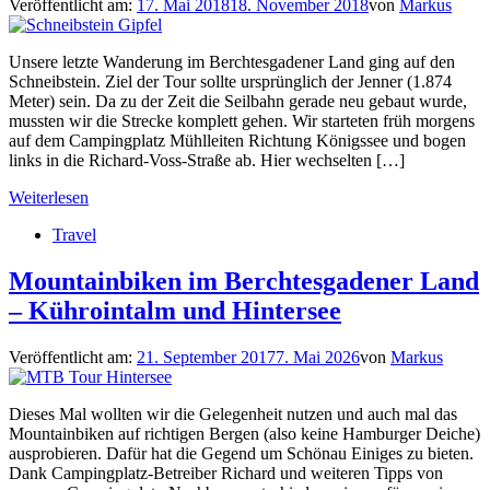
Veröffentlicht am:
17. Mai 2018
18. November 2018
von
Markus
Unsere letzte Wanderung im Berchtesgadener Land ging auf den
Schneibstein. Ziel der Tour sollte ursprünglich der Jenner (1.874
Meter) sein. Da zu der Zeit die Seilbahn gerade neu gebaut wurde,
mussten wir die Strecke komplett gehen. Wir starteten früh morgens
auf dem Campingplatz Mühlleiten Richtung Königssee und bogen
links in die Richard-Voss-Straße ab. Hier wechselten […]
Weiterlesen
Travel
Mountainbiken im Berchtesgadener Land
– Kührointalm und Hintersee
Veröffentlicht am:
21. September 2017
7. Mai 2026
von
Markus
Dieses Mal wollten wir die Gelegenheit nutzen und auch mal das
Mountainbiken auf richtigen Bergen (also keine Hamburger Deiche)
ausprobieren. Dafür hat die Gegend um Schönau Einiges zu bieten.
Dank Campingplatz-Betreiber Richard und weiteren Tipps von